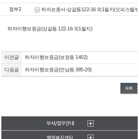
첨부2
하자보증서-상갈동122-16 외1필지(오피스텔부분
하자이행보증금(상갈동 122-16 외1필지)
이전글
하자이행보증금(보정동 1402)
다음글
하자이행보증금(언남동 385-20)
목록