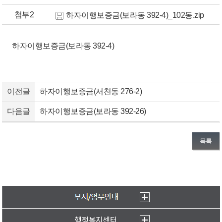
첨부2
하자이행보증금(보라동 392-4)_102동.zip
하자이행보증금(보라동 392-4)
이전글
하자이행보증금(서천동 276-2)
다음글
하자이행보증금(보라동 392-26)
목록