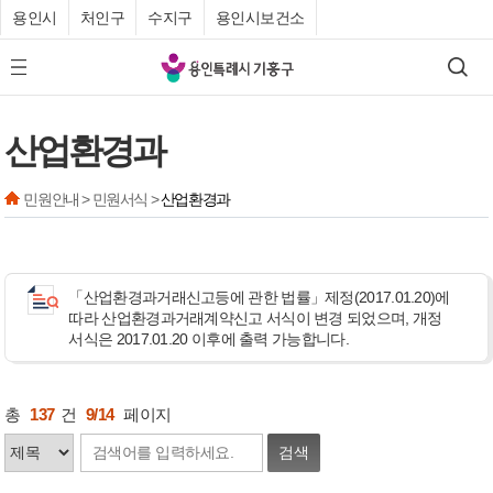
용인시
처인구
수지구
용인시보건소
기
검색
모바일 메뉴 버튼
흥
구
산업환경과
청
민원안내 > 민원서식 >
산업환경과
「산업환경과거래신고등에 관한 법률」제정(2017.01.20)에
따라 산업환경과거래계약신고 서식이 변경 되었으며, 개정
서식은 2017.01.20 이후에 출력 가능합니다.
총
137
건
9/14
페이지
검색