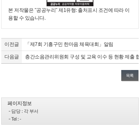
본 저작물은 "공공누리"
제1유형: 출처표시
조건에 따라 이
용할 수 있습니다.
이전글
「제7회 기흥구민 한마음 체육대회」알림
다음글
층간소음관리위원회 구성 및 교육 이수 등 현황 제출 
목록
페이지정보
담당
: 각 부서
Tel
: -