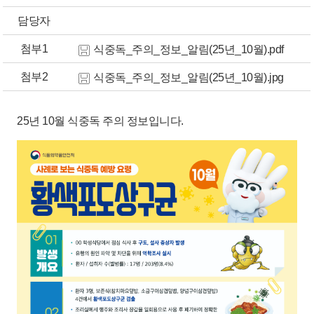
담당자
첨부1
식중독_주의_정보_알림(25년_10월).pdf
첨부2
식중독_주의_정보_알림(25년_10월).jpg
25년 10월 식중독 주의 정보입니다.