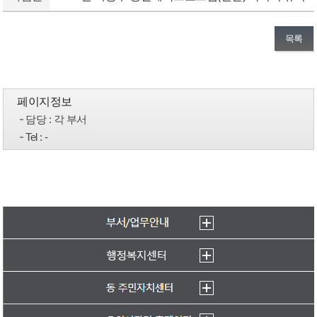
목록
페이지정보
담당
: 각 부서
Tel
: -