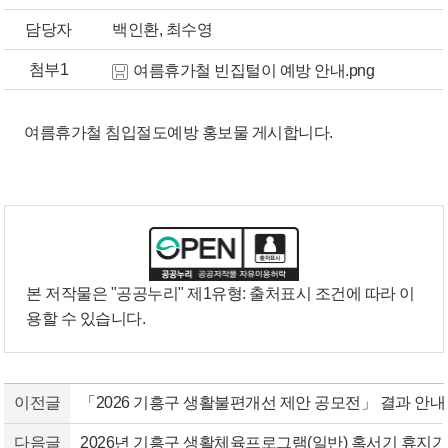
담당자
백인환, 최수영
첨부1
여름휴가철 빈집털이 예방 안내.png
여름휴가철 침입절도예방 홍보물 게시합니다.
본 저작물은 "공공누리"
제1유형: 출처표시
조건에 따라 이
용할 수 있습니다.
이전글
「2026 기흥구 생활불편개선 제안 공모전」 결과 안내
다음글
2026년 기흥구 생활체육프로그램(일반) 혹서기 휴지기