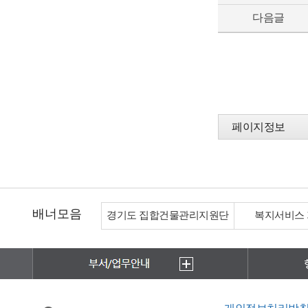
다음글
페이지정보
배너모음
도 집합건물관리지원단
복지서비스 가이드북
한국전