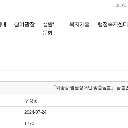
로그인
안내
참여광장
생활/
복지기흥
행정복지센
문화
「최중증 발달장애인 맞춤돌봄」 돌봄인
구성동
2024-07-24
1770