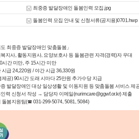
최중증 발달장애인 돌봄인력 모집.jpg
돌봄인력 모집 안내 및 신청서류(공지용)0701.hwp
경기도 최중증 발달장애인 맞춤돌봄」
회복지사, 활동지원사, 요양보호사 등 돌봄관련 자격(경력)자 우대
60시간 미만, 주 15시간 미만
시급 24,220원 / 야간 시급 36,330원
제공) 90시간 도래 시마다 25만원 추가수당 지급
중증 발달장애인 대상 일상생활 및 이동지원 등 맞춤돌봄 서비스 제
력 신청서 작성 → 담당자 이메일(nurimcare@ggwf.or.kr) 제출
봄지원팀(☎ 031-299-5074, 5081, 5084)