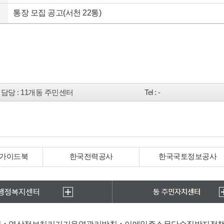
통장 모집 공고(서천 22통)
담당
: 11개동 주민센터
Tel
: -
력공사
한국국토정보공사
안전신문고