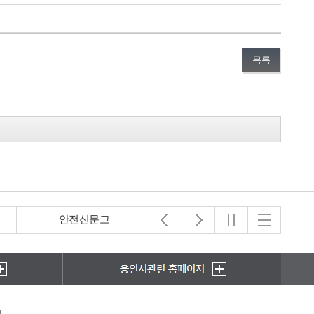
목록
아동보호전문기관
초록우산 어린이재단