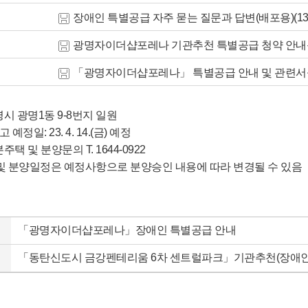
장애인 특별공급 자주 묻는 질문과 답변(배포용)(13)(
광명자이더샵포레나 기관추천 특별공급 청약 안내문(1)
「광명자이더샵포레나」 특별공급 안내 및 관련서식(1)
명시 광명1동 9-8번지 일원
예정일: 23. 4. 14.(금) 예정
주택 및 분양문의 T. 1644-0922
 및 분양일정은 예정사항으로 분양승인 내용에 따라 변경될 수 있음
「광명자이더샵포레나」장애인 특별공급 안내
「동탄신도시 금강펜테리움 6차 센트럴파크」기관추천(장애인)