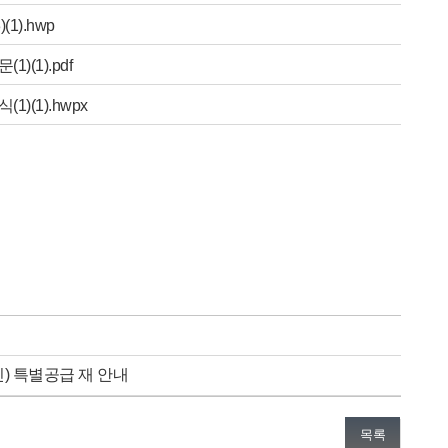
1).hwp
(1).pdf
(1).hwpx
 특별공급 재 안내
목록