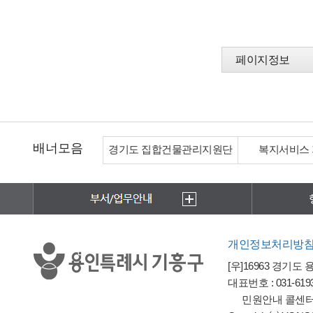
페이지정보
배너모음
경기도 집합건물관리지원단
복지서비스
개인정보처리방
[우]16963 경기도
대표번호 : 031-6193-
민원안내 콜센터 : 