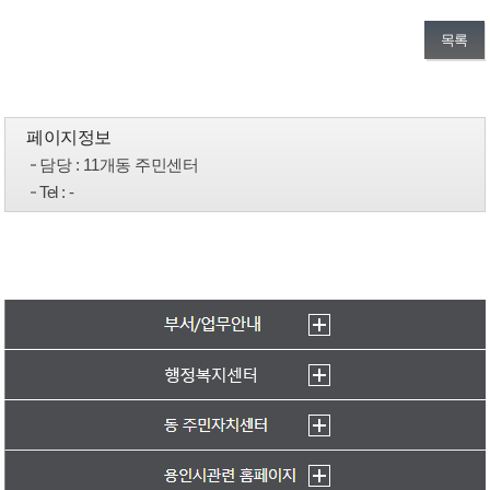
목록
페이지정보
담당
: 11개동 주민센터
Tel
: -