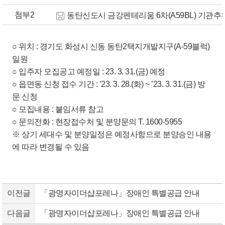
첨부2
동탄신도시 금강펜테리움 6차(A59BL) 기관추천 
○ 위치 : 경기도 화성시 신동 동탄2택지개발지구(A-59블럭)
일원
○ 입주자 모집공고 예정일 : 23. 3. 31.(금) 예정
○ 읍면동 신청 접수 기간 : ’23. 3. 28.(화) ~ ’23. 3. 31.(금) 방
문 신청
○ 모집내용 : 붙임서류 참고
○ 문의전화 : 현장접수처 및 분양문의 T. 1600-5955
※ 상기 세대수 및 분양일정은 예정사항으로 분양승인 내용
에 따라 변경될 수 있음
이전글
「광명자이더샵포레나」장애인 특별공급 안내
다음글
「광명자이더샵포레나」장애인 특별공급 안내