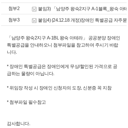
첨부2
붙임3) 「남양주 왕숙2지구 A-1블록_왕숙 아테
첨부3
붙임4) (24.12.18 개정)장애인 특별공급 자주묻는
「남양주 왕숙2지구 A-1BL 왕숙 아테라」 공공분양 장애인
특별공급을 안내하오니 첨부파일을 참고하여 주시기 바랍
니다.
* 장애인 특별공급은 장애인에게 무상/할인된 가격으로 공
급하는 물량이 아닙니다.
* 위임장 작성 시 장애인 신청자의 도장, 신분증 꼭 지참
* 첨부파일 필수참고
감사합니다.