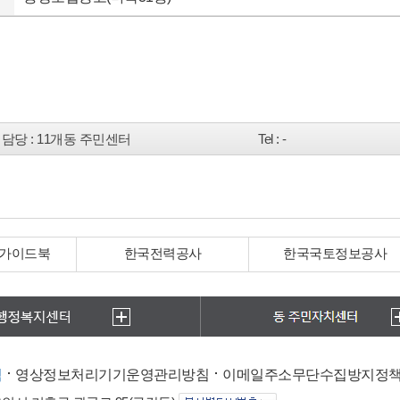
담당
: 11개동 주민센터
Tel
: -
 가이드북
한국전력공사
한국국토정보공사
침
영상정보처리기기운영관리방침
이메일주소무단수집방지정