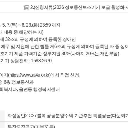
2.(신청서류)2026 정보통신보조기기 보급 활성화 사업 
5. 7.(목) ~ 6. 23.(화) 23:59 까지
래 내용 중 해당하는 자)
제 32조의 규정에 의하여 등록한 장애인
 예우 및 지원에 관한 법률 제6조의 규정에 의하여 등록된 자 중 
 보조기기 제품 가격기준 정부지원 80%(나머지 20%는 개인부담)
 상담전화 : 1588-2670
지(https://www.at4u.or.kr)에서 직접 신청
시청 6층 정보통신과
청 사회복지과, 읍면동 행정복지센터
화성동탄2 C27블록 공공분양주택 기관추천 특별공급(다문화가
통장모집공고(마북31통)