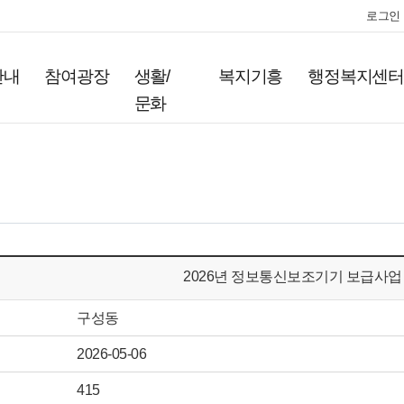
로그인
안내
참여광장
생활/
복지기흥
행정복지센
문화
2026년 정보통신보조기기 보급사업
구성동
2026-05-06
415