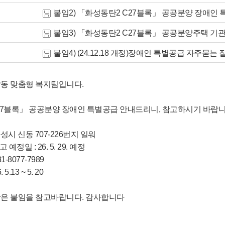
붙임2) 「화성동탄2 C27블록」 공공분양 장애인 특별
붙임3) 「화성동탄2 C27블록」 공공분양주택 기관추
붙임4) (24.12.18 개정)장애인 특별공급 자주묻는 질
동 맞춤형 복지팀입니다.
27블록」 공공분양 장애인 특별공급 안내드리니, 참고하시기 바랍니
 화성시 신동 707-226번지 일워
예정일 : 26. 5. 29. 예정
31-8077-7989
 5.13 ~ 5. 20
은 붙임을 참고바랍니다. 감사합니다