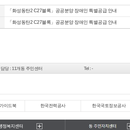
「화성동탄2 C27블록」공공분양 장애인 특별공급 안내
「화성동탄2 C27블록」공공분양 장애인 특별공급 안내
담당
: 11개동 주민센터
Tel
: -
 가이드북
한국전력공사
한국국토정보공사