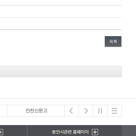
목록
안전신문고
아동보호전문기관