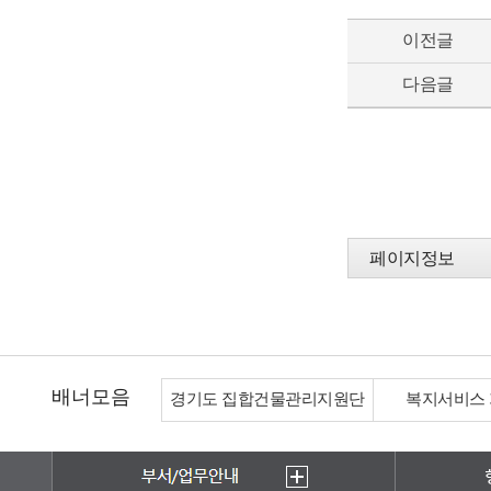
이전글
다음글
페이지정보
배너모음
경기도 집합건물관리지원단
복지서비스