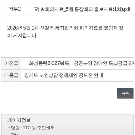
첨부2
★회의자료_5월 통장회의 홍보자료(1차).pdf
2026년 5월 1차 신갈동 통장협의회 회의자료를 붙임과 같
이 게시합니다.
이전글
「화성동탄2 C27블록」공공분양 장애인 특별공급 안
다음글
경기도 노인상담 정책제안 공모전 안내
목록
페이지정보
담당
: 11개동 주민센터