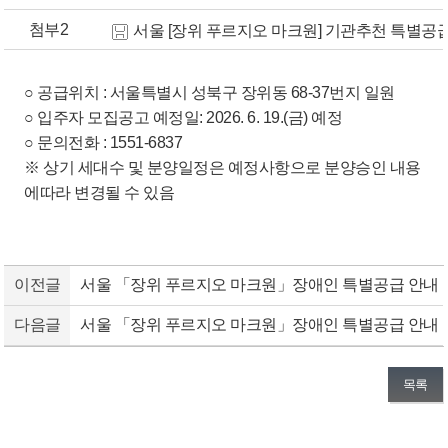
첨부2
서울 [장위 푸르지오 마크원] 기관추천 특별공급 
○ 공급위치 : 서울특별시 성북구 장위동 68-37번지 일원
○ 입주자 모집공고 예정일: 2026. 6. 19.(금) 예정
○ 문의전화 : 1551-6837
※ 상기 세대수 및 분양일정은 예정사항으로 분양승인 내용
에따라 변경될 수 있음
이전글
서울 「장위 푸르지오 마크원」장애인 특별공급 안내
다음글
서울 「장위 푸르지오 마크원」장애인 특별공급 안내
목록