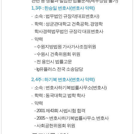
관련 등 생활과 밀접한 법률문제(세무상담 불가)
1, 3주 : 한승일 변호사(변호사 약력)
소속 : 법무법인 규장각(대표변호사)
학력 : 성균관대학교 건축공학, 경영학
학사경력법무법인 규장각 대표변호사
약력
- 수원지방법원 가사가사조정위원
- 수원시 건축위원회 위원
- 전 용인시 법률고문
- lg유플러스 전국 소송담당
2, 4주 : 하기복 변호사(변호사 약력)
소속 : 변호사하기복법률사무소(변호사)
학력 : 동국대학교 법학 학사
약력
- 2001 제43회 사법시험 합격
- 2005 ~ 변호사하기복법률사무소 변호사
- 사회공헌위원회 위원