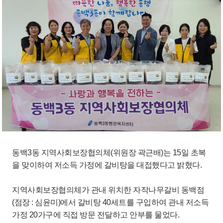
동백3동 지역사회보장협의체(위원장 곽근배)는 15일 초복
을 맞이하여 저소득 가정에 갈비탕을 대접했다고 밝혔다.
지역사회보장협의체가 관내 위치한 자작나무갈비 동백점
(점장 : 심윤미)에서 갈비탕 40세트를 구입하여 관내 저소득
가정 20가구에 직접 방문 전달하고 안부를 물었다.