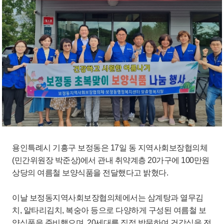
용인특례시 기흥구 보정동은 17일 동 지역사회보장협의체
(민간위원장 박준상)에서 관내 취약계층 20가구에 100만원
상당의 여름철 보양식품을 전달했다고 밝혔다.
이날 보정동지역사회보장협의체에서는 삼계탕과 열무김
치, 알타리김치, 복숭아 등으로 다양하게 구성된 여름철 보
양식품을 준비했으며, 20세대를 직접 방문하여 건강식을 전