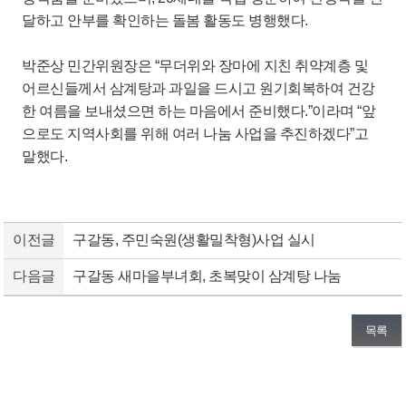
달하고 안부를 확인하는 돌봄 활동도 병행했다.
박준상 민간위원장은 “무더위와 장마에 지친 취약계층 및
어르신들께서 삼계탕과 과일을 드시고 원기회복하여 건강
한 여름을 보내셨으면 하는 마음에서 준비했다.”이라며 “앞
으로도 지역사회를 위해 여러 나눔 사업을 추진하겠다”고
말했다.
이전글
구갈동, 주민숙원(생활밀착형)사업 실시
다음글
구갈동 새마을부녀회, 초복맞이 삼계탕 나눔
목록