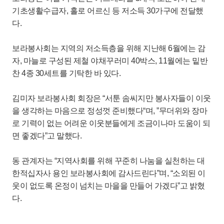
기초생활수급자, 홀로 어르신 등 저소득 30가구에 전달했
다.
보라봉사회는 지역의 저소득층을 위해 지난해 6월에는 감
자, 마늘로 구성된 제철 야채꾸러미 40박스, 11월에는 밑반
찬 4종 30세트를 기탁한 바 있다.
김미자 보라봉사회 회장은 “서툰 솜씨지만 봉사자들이 이웃
을 생각하는 마음으로 정성껏 준비했다“며, ”무더위와 장마
로 기력이 없는 어려운 이웃분들에게 조금이나마 도움이 되
면 좋겠다”고 말했다.
동 관계자는 “지역사회를 위해 꾸준히 나눔을 실천하는 대
한적십자사 용인 보라봉사회에 감사드린다”며, “소외된 이
웃이 없도록 온정이 넘치는 마을을 만들어 가겠다”고 밝혔
다.