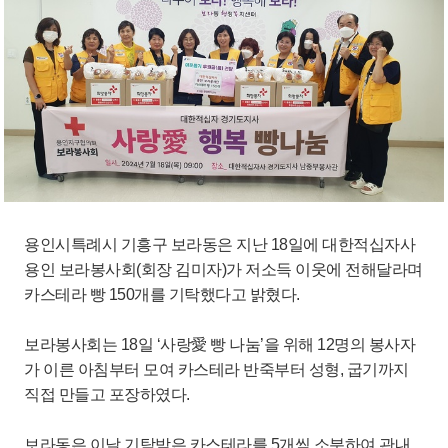
용인시특례시 기흥구 보라동은 지난 18일에 대한적십자사
용인 보라봉사회(회장 김미자)가 저소득 이웃에 전해달라며
카스테라 빵 150개를 기탁했다고 밝혔다.
보라봉사회는 18일 ‘사랑愛 빵 나눔’을 위해 12명의 봉사자
가 이른 아침부터 모여 카스테라 반죽부터 성형, 굽기까지
직접 만들고 포장하였다.
보라동은 이날 기탁받은 카스테라를 5개씩 소분하여 관내