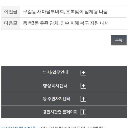
이전글
구갈동 새마을부녀회, 초복맞이 삼계탕 나눔
다음글
동백3동 유관 단체, 침수 피해 복구 지원 나서
목록