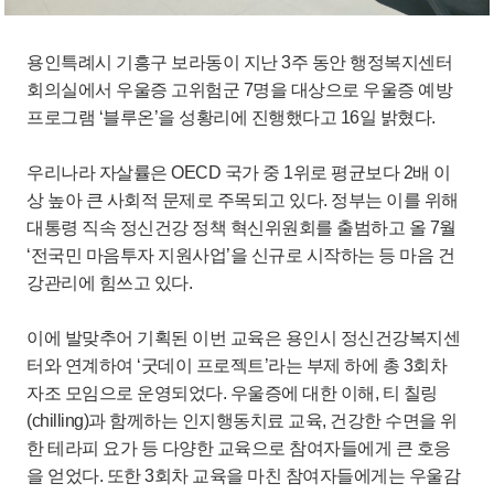
용인특례시 기흥구 보라동이 지난 3주 동안 행정복지센터
회의실에서 우울증 고위험군 7명을 대상으로 우울증 예방
프로그램 ‘블루온’을 성황리에 진행했다고 16일 밝혔다.
우리나라 자살률은 OECD 국가 중 1위로 평균보다 2배 이
상 높아 큰 사회적 문제로 주목되고 있다. 정부는 이를 위해
대통령 직속 정신건강 정책 혁신위원회를 출범하고 올 7월
‘전국민 마음투자 지원사업’을 신규로 시작하는 등 마음 건
강관리에 힘쓰고 있다.
이에 발맞추어 기획된 이번 교육은 용인시 정신건강복지센
터와 연계하여 ‘굿데이 프로젝트’라는 부제 하에 총 3회차
자조 모임으로 운영되었다. 우울증에 대한 이해, 티 칠링
(chilling)과 함께하는 인지행동치료 교육, 건강한 수면을 위
한 테라피 요가 등 다양한 교육으로 참여자들에게 큰 호응
을 얻었다. 또한 3회차 교육을 마친 참여자들에게는 우울감