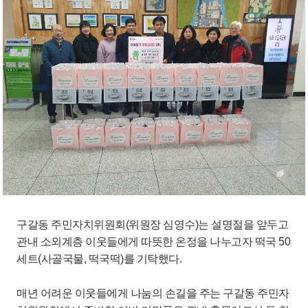
구갈동 주민자치위원회(위원장 심영수)는 설명절을 앞두고
관내 소외계층 이웃들에게 따뜻한 온정을 나누고자 떡국 50
세트(사골국물, 떡국떡)를 기탁했다.
매년 어려운 이웃들에게 나눔의 손길을 주는 구갈동 주민자