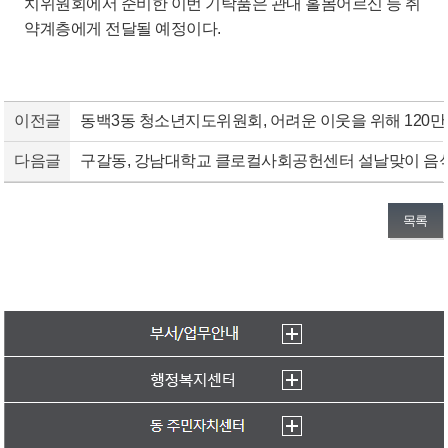
치위원회에서 준비한 이번 기탁품은 관내 홀몸어르신 등 취
약계층에게 전달될 예정이다.
이전글
동백3동 청소년지도위원회, 어려운 이웃을 위해 120만
다음글
구갈동, 강남대학교 클로컬사회공헌센터 설날맞이 음
목록