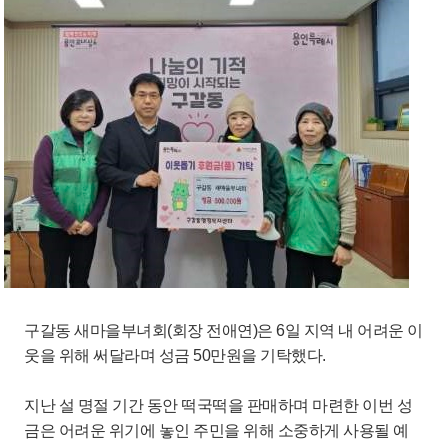
구갈동 새마을부녀회(회장 전애연)은 6일 지역 내 어려운 이
웃을 위해 써달라며 성금 50만원을 기탁했다.
지난 설 명절 기간 동안 떡국떡을 판매하며 마련한 이번 성
금은 어려운 위기에 놓인 주민을 위해 소중하게 사용될 예