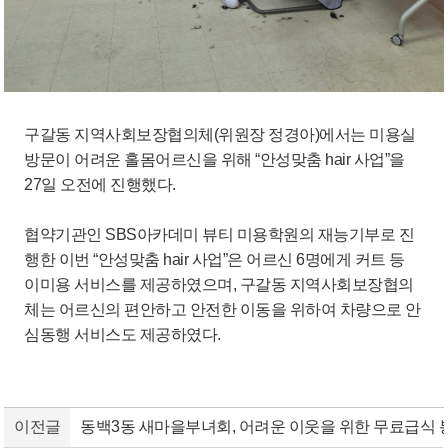
구갈동 지역사회보장협의체(위원장 정경아)에서는 미용실
방문이 어려운 홀몸어르신을 위해 “안성맞춤 hair 사업”을
27일 오전에 진행했다.
협약기관인 SBS아카데미 뷰티 미용학원의 재능기부로 진
행한 이번 “안성맞춤 hair 사업”은 어르신 6명에게 커트 등
이미용 서비스를 제공하였으며, 구갈동 지역사회보장협의
체는 어르신의 편안하고 안전한 이동을 위하여 차량으로 안
심동행 서비스도 제공하였다.
이전글
동백3동 새마을부녀회, 어려운 이웃을 위한 무료급식 