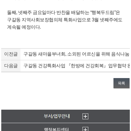
둘째, 넷째주 금요일마다 반찬을 배달하는 “행복두드림”은
구갈동 지역사회보장협의체 특화사업으로 3월 넷째주에도
계속될 예정이다.
이전글
구갈동 새마을부녀회, 소외된 어르신을 위해 음식나눔
다음글
구갈동 건강특화사업 『한방에 건강회복』업무협약 
목록