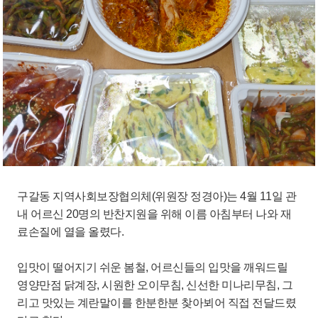
구갈동 지역사회보장협의체(위원장 정경아)는 4월 11일 관
내 어르신 20명의 반찬지원을 위해 이름 아침부터 나와 재
료손질에 열을 올렸다.
입맛이 떨어지기 쉬운 봄철, 어르신들의 입맛을 깨워드릴
영양만점 닭계장, 시원한 오이무침, 신선한 미나리무침, 그
리고 맛있는 계란말이를 한분한분 찾아뵈어 직접 전달드렸