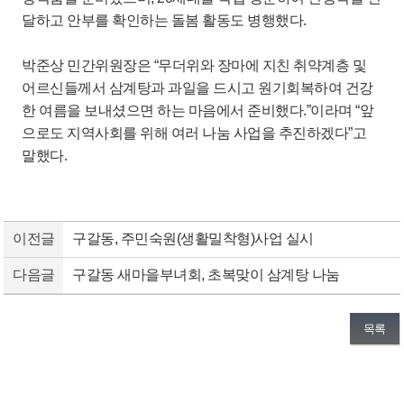
달하고 안부를 확인하는 돌봄 활동도 병행했다.
박준상 민간위원장은 “무더위와 장마에 지친 취약계층 및
어르신들께서 삼계탕과 과일을 드시고 원기회복하여 건강
한 여름을 보내셨으면 하는 마음에서 준비했다.”이라며 “앞
으로도 지역사회를 위해 여러 나눔 사업을 추진하겠다”고
말했다.
이전글
구갈동, 주민숙원(생활밀착형)사업 실시
다음글
구갈동 새마을부녀회, 초복맞이 삼계탕 나눔
목록