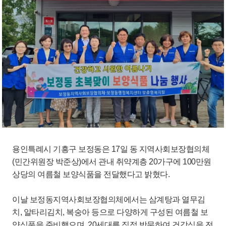
용인특례시 기흥구 보정동은 17일 동 지역사회보장협의체
(민간위원장 박준상)에서 관내 취약계층 20가구에 100만원
상당의 여름철 보양식품을 전달했다고 밝혔다.
이날 보정동지역사회보장협의체에서는 삼계탕과 열무김
치, 알타리김치, 복숭아 등으로 다양하게 구성된 여름철 보
양식품을 준비했으며, 20세대를 직접 방문하여 건강식을 전