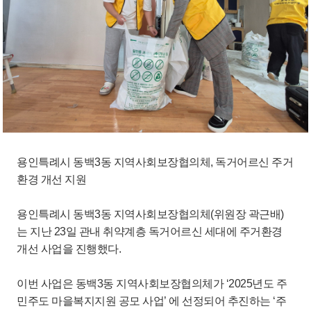
용인특례시 동백3동 지역사회보장협의체, 독거어르신 주거
환경 개선 지원
용인특례시 동백3동 지역사회보장협의체(위원장 곽근배)
는 지난 23일 관내 취약계층 독거어르신 세대에 주거환경
개선 사업을 진행했다.
이번 사업은 동백3동 지역사회보장협의체가 ‘2025년도 주
민주도 마을복지지원 공모 사업’ 에 선정되어 추진하는 ‘주