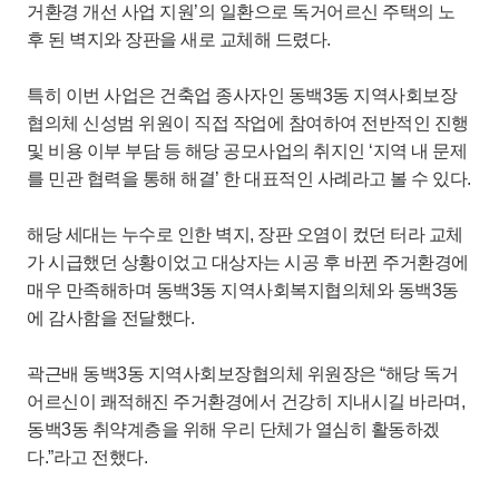
거환경 개선 사업 지원’의 일환으로 독거어르신 주택의 노
후 된 벽지와 장판을 새로 교체해 드렸다.
특히 이번 사업은 건축업 종사자인 동백3동 지역사회보장
협의체 신성범 위원이 직접 작업에 참여하여 전반적인 진행
및 비용 이부 부담 등 해당 공모사업의 취지인 ‘지역 내 문제
를 민관 협력을 통해 해결’ 한 대표적인 사례라고 볼 수 있다.
해당 세대는 누수로 인한 벽지, 장판 오염이 컸던 터라 교체
가 시급했던 상황이었고 대상자는 시공 후 바뀐 주거환경에
매우 만족해하며 동백3동 지역사회복지협의체와 동백3동
에 감사함을 전달했다.
곽근배 동백3동 지역사회보장협의체 위원장은 “해당 독거
어르신이 쾌적해진 주거환경에서 건강히 지내시길 바라며,
동백3동 취약계층을 위해 우리 단체가 열심히 활동하겠
다.”라고 전했다.