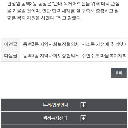
편성원 동백3동 동장은 “관내 독거어르신을 위해 더욱 관심
을 기울일 것이며, 민관 협력 체계를 잘 구축해 촘촘하고 질
좋은 복지 지원을 하겠다. “라고 말했다.
이전글
동백3동 지역사회보장협의체, 저소득 가정에 추석맞이
다음글
동백3동 지역사회보장협의체, 주민주도 마을복지계획 
목록