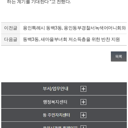
하는 계기를 기대한다 “고 전했다.
이전글
용인특례시 동백3동, 용인동부경찰서녹색어머니회와 
다음글
동백3동, 새마을부녀회 저소득층을 위한 반찬 지원
목록