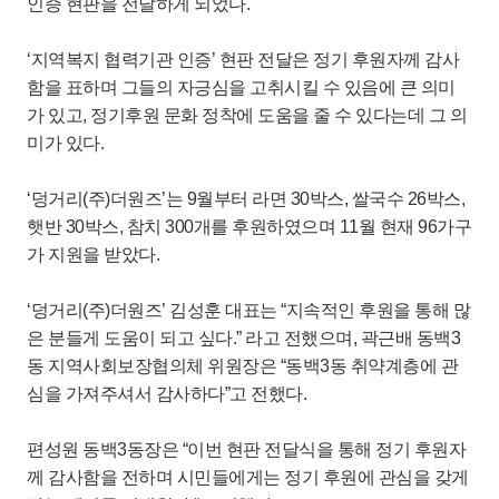
인증 현판을 전달하게 되었다.
‘지역복지 협력기관 인증’ 현판 전달은 정기 후원자께 감사
함을 표하며 그들의 자긍심을 고취시킬 수 있음에 큰 의미
가 있고, 정기후원 문화 정착에 도움을 줄 수 있다는데 그 의
미가 있다.
‘덩거리(주)더원즈’는 9월부터 라면 30박스, 쌀국수 26박스,
햇반 30박스, 참치 300개를 후원하였으며 11월 현재 96가구
가 지원을 받았다.
‘덩거리(주)더원즈’ 김성훈 대표는 “지속적인 후원을 통해 많
은 분들게 도움이 되고 싶다.” 라고 전했으며, 곽근배 동백3
동 지역사회보장협의체 위원장은 “동백3동 취약계층에 관
심을 가져주셔서 감사하다”고 전했다.
편성원 동백3동장은 “이번 현판 전달식을 통해 정기 후원자
께 감사함을 전하며 시민들에게는 정기 후원에 관심을 갖게