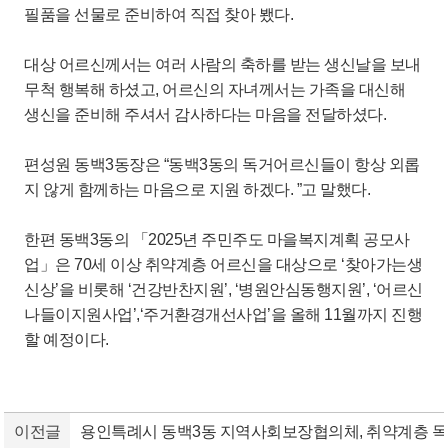
필품을 선물로 준비하여 직접 찾아 뵀다.
대상 어르신께서는 여러 사람의 축하를 받는 생신날을 보내
무척 행복해 하셨고, 어르신의 자녀께서는 가족을 대신해
생신을 준비해 주셔서 감사하다는 마음을 전달하셨다.
편성원 동백3동장은 “동백3동의 독거어르신들이 항상 외롭
지 않게 함께하는 마음으로 지원 하겠다. ”고 말했다.
한편 동백3동의 「2025년 주민주도 마을복지계획 공모사
업」은 70세 이상 취약계층 어르신을 대상으로 ‘찾아가는생
신상’을 비롯해 ‘건강반찬지원’, ‘병원안심동행지원’, ‘어르신
나들이지원사업’,‘주거환경개선사업’을 올해 11월까지 진행
할 예정이다.
이전글
용인특례시 동백3동 지역사회보장협의체, 취약계층 독