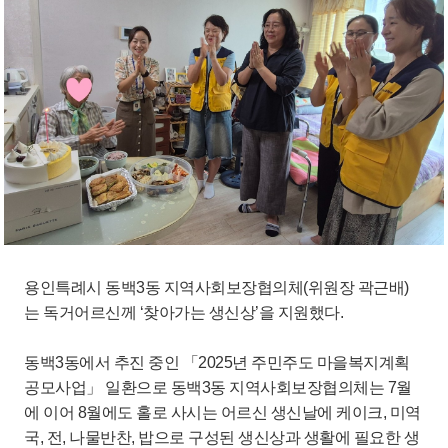
용인특례시 동백3동 지역사회보장협의체(위원장 곽근배)
는 독거어르신께 ‘찾아가는 생신상’을 지원했다.
동백3동에서 추진 중인 「2025년 주민주도 마을복지계획
공모사업」 일환으로 동백3동 지역사회보장협의체는 7월
에 이어 8월에도 홀로 사시는 어르신 생신날에 케이크, 미역
국, 전, 나물반찬, 밥으로 구성된 생신상과 생활에 필요한 생