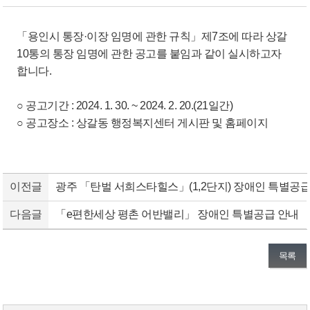
「용인시 통장·이장 임명에 관한 규칙」제7조에 따라 상갈
10통의 통장 임명에 관한 공고를 붙임과 같이 실시하고자
합니다.
○ 공고기간 : 2024. 1. 30. ~ 2024. 2. 20.(21일간)
○ 공고장소 : 상갈동 행정복지센터 게시판 및 홈페이지
이전글
광주 「탄벌 서희스타힐스」(1,2단지) 장애인 특별공급
다음글
「e편한세상 평촌 어반밸리」 장애인 특별공급 안내
목록