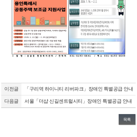
이전글
「구리역 하이니티 리버파크」장애인 특별공급 안내
다음글
서울「더샵 신길센트럴시티」장애인 특별공급 안내
목록