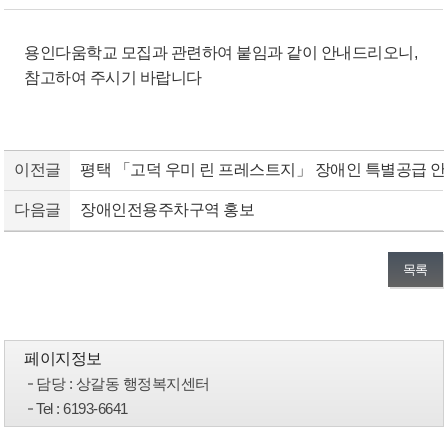
용인다움학교 모집과 관련하여 붙임과 같이 안내드리오니,
참고하여 주시기 바랍니다
이전글
평택 「고덕 우미 린 프레스트지」 장애인 특별공급 
다음글
장애인전용주차구역 홍보
목록
페이지정보
담당
: 상갈동 행정복지센터
Tel
: 6193-6641