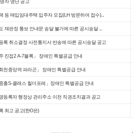
명자 명단 공고
 등 매입임대주택 입주자 모집(LH 방문하여 접수)...
 재판정 통보 안내문 송달 불가에 따른 공시송달 ...
등록 취소결정 사전통지서 반송에 따른 공시송달 공고
 진접2 A-7블록」 장애인 특별공급 안내
회천중앙역 파라곤」 장애인 특별공급 안내
중흥S-클래스 힐더포레」장애인 특별공급 안내
명등록자 행정상 관리주소 이전 직권조치결과 공고
 최고 공고(한O은)