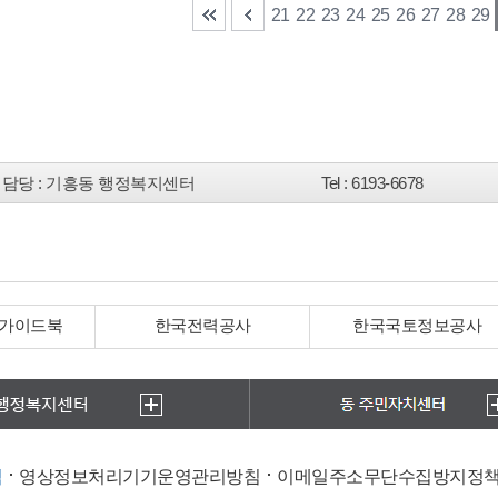
21
22
23
24
25
26
27
28
29
담당
: 기흥동 행정복지센터
Tel
: 6193-6678
 가이드북
한국전력공사
한국국토정보공사
침
영상정보처리기기운영관리방침
이메일주소무단수집방지정