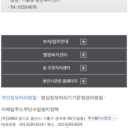
Tel
: 6193-6678
개인정보처리방침
영상정보처리기기운영관리방침
이메일주소무단수집방지정책
[우]16963 경기도 용인시 기흥구 관곡로 95(구갈동)
대표번호 : 031-6193-6114 / 팩스 : 031-6193-6029