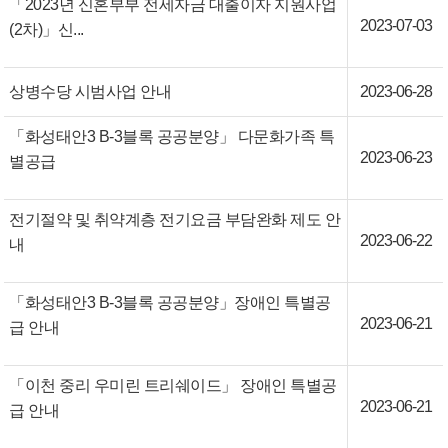
「2023년 신혼부부 전세자금 대출이자 지원사업
2023-07-03
(2차)」신...
상병수당 시범사업 안내
2023-06-28
「화성태안3 B-3블록 공공분양」 다문화가족 특
2023-06-23
별공급
전기절약 및 취약계층 전기요금 부담완화 제도 안
2023-06-22
내
「화성태안3 B-3블록 공공분양」장애인 특별공
2023-06-21
급 안내
「이천 중리 우미린 트리쉐이드」 장애인 특별공
2023-06-21
급 안내