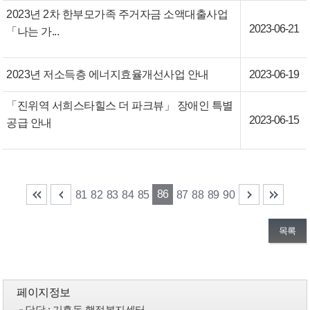
2023년 2차 한부모가족 주거자금 소액대출사업
2023-06-21
「나는 가...
2023년 저소득층 에너지효율개선사업 안내
2023-06-19
「진위역 서희스타힐스 더 파크뷰」 장애인 특별
2023-06-15
공급 안내
86
81
82
83
84
85
87
88
89
90
목록
페이지정보
담당
: 기흥동 행정복지센터