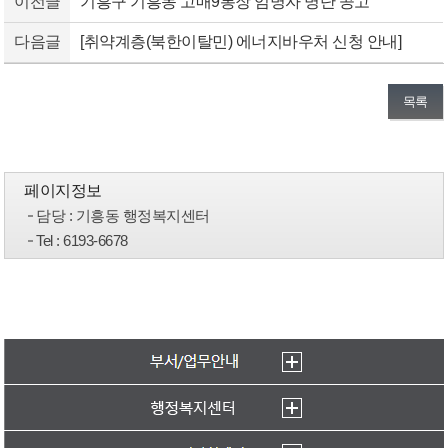
이전글
기흥구 기흥동 고매9통장 임명자 명단 공고
다음글
[취약계층(북한이탈민) 에너지바우처 신청 안내]
목록
페이지정보
담당
: 기흥동 행정복지센터
Tel
: 6193-6678