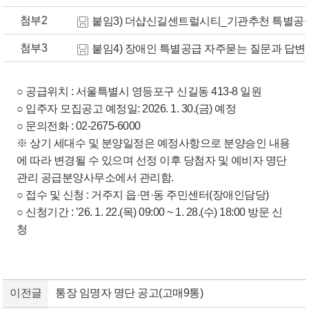
첨부2
붙임3) 더샵신길센트럴시티_기관추천 특별공급 안
첨부3
붙임4) 장애인 특별공급 자주묻는 질문과 답변(24.12
○ 공급위치 : 서울특별시 영등포구 신길동 413-8 일원
○ 입주자 모집공고 예정일: 2026. 1. 30.(금) 예정
○ 문의전화 : 02-2675-6000
※ 상기 세대수 및 분양일정은 예정사항으로 분양승인 내용
에 따라 변경될 수 있으며 선정 이후 당첨자 및 예비자 명단
관리 공급분양사무소에서 관리함.
○ 접수 및 신청 : 거주지 읍·면·동 주민센터(장애인담당)
○ 신청기간 : ’26. 1. 22.(목) 09:00 ~ 1. 28.(수) 18:00 방문 신
청
이전글
통장 임명자 명단 공고(고매9통)