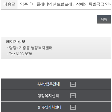
다음글
양주「더 플래티넘 센트럴포레」장애인 특별공급 안
목록
페이지정보
담당
: 기흥동 행정복지센터
Tel
: 6193-6678