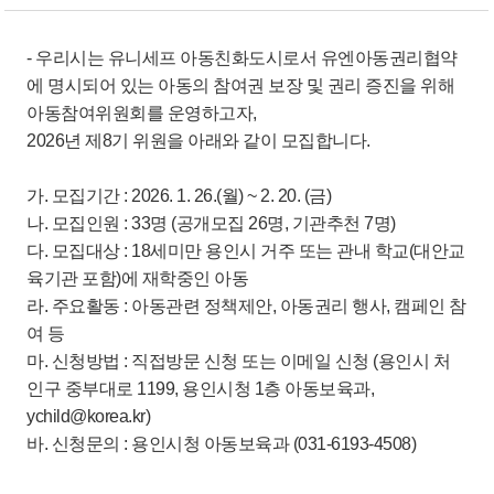
- 우리시는 유니세프 아동친화도시로서 유엔아동권리협약
에 명시되어 있는 아동의 참여권 보장 및 권리 증진을 위해
아동참여위원회를 운영하고자,
2026년 제8기 위원을 아래와 같이 모집합니다.
가. 모집기간 : 2026. 1. 26.(월) ~ 2. 20. (금)
나. 모집인원 : 33명 (공개모집 26명, 기관추천 7명)
다. 모집대상 : 18세미만 용인시 거주 또는 관내 학교(대안교
육기관 포함)에 재학중인 아동
라. 주요활동 : 아동관련 정책제안, 아동권리 행사, 캠페인 참
여 등
마. 신청방법 : 직접방문 신청 또는 이메일 신청 (용인시 처
인구 중부대로 1199, 용인시청 1층 아동보육과,
ychild@korea.kr)
바. 신청문의 : 용인시청 아동보육과 (031-6193-4508)