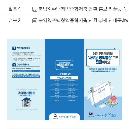
첨부2
붙임3. 주택청약종합저축 전환 홍보 리플렛_2.j
첨부3
붙임2. 주택청약종합저축 전환 상세 안내문.hw