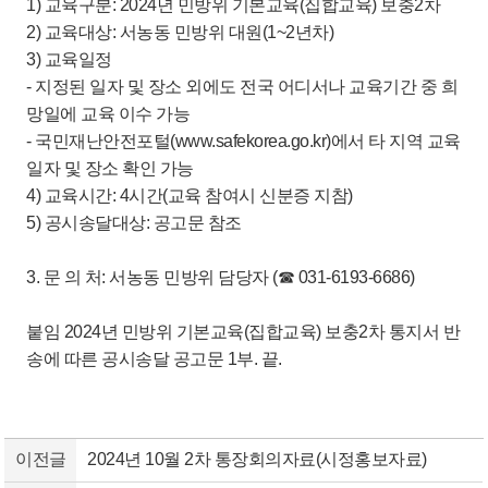
1) 교육구분: 2024년 민방위 기본교육(집합교육) 보충2차
2) 교육대상: 서농동 민방위 대원(1~2년차)
3) 교육일정
- 지정된 일자 및 장소 외에도 전국 어디서나 교육기간 중 희
망일에 교육 이수 가능
- 국민재난안전포털(www.safekorea.go.kr)에서 타 지역 교육
일자 및 장소 확인 가능
4) 교육시간: 4시간(교육 참여시 신분증 지참)
5) 공시송달대상: 공고문 참조
3. 문 의 처: 서농동 민방위 담당자 (☎ 031-6193-6686)
붙임 2024년 민방위 기본교육(집합교육) 보충2차 통지서 반
송에 따른 공시송달 공고문 1부. 끝.
이전글
2024년 10월 2차 통장회의자료(시정홍보자료)