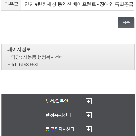
다음글
인천 e편한세상 동인천 베이프런트 - 장애인 특별공급
목록
페이지정보
담당
: 서농동 행정복지센터
Tel
: 6193-6681