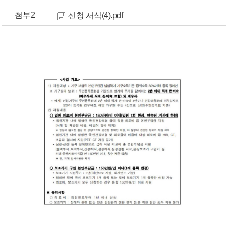
첨부2
신청 서식(4).pdf