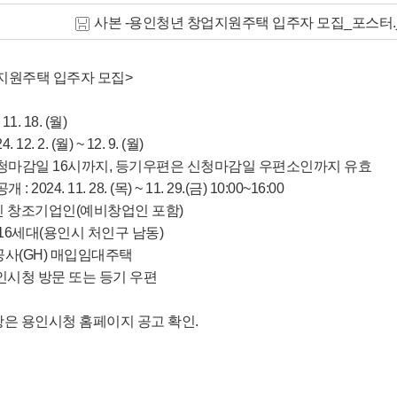
사본 -용인청년 창업지원주택 입주자 모집_포스터.j
지원주택 입주자 모집>
11. 18. (월)
 12. 2. (월) ~ 12. 9. (월)
신청마감일 16시까지, 등기우편은 신청마감일 우편소인까지 유효
2024. 11. 28. (목) ~ 11. 29.(금) 10:00~16:00
 1인 창조기업인(예비창업인 포함)
총 16세대(용인시 처인구 남동)
공사(GH) 매입임대주택
용인시청 방문 또는 등기 우편
항은 용인시청 홈페이지 공고 확인.