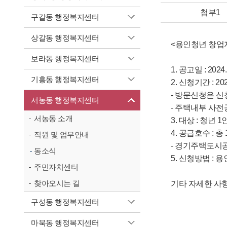
첨부1
구갈동 행정복지센터
상갈동 행정복지센터
<용인청년 창업
보라동 행정복지센터
1. 공고일 : 2024. 
기흥동 행정복지센터
2. 신청기간 : 2024.
- 방문신청은 
서농동 행정복지센터
- 주택내부 사전공개 : 
서농동 소개
3. 대상 : 청년
4. 공급호수 : 
직원 및 업무안내
- 경기주택도시
동소식
5. 신청방법 : 
주민자치센터
찾아오시는 길
기타 자세한 사
구성동 행정복지센터
마북동 행정복지센터