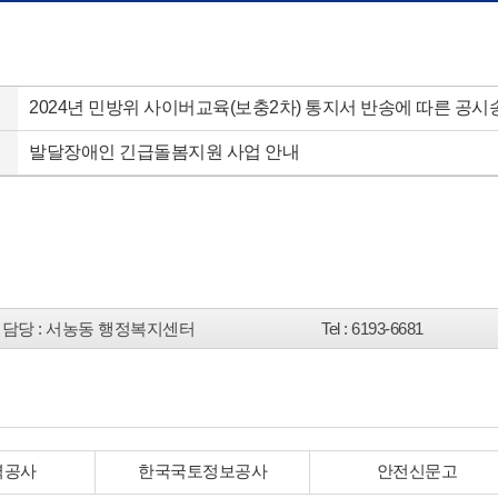
2024년 민방위 사이버교육(보충2차) 통지서 반송에 따른 공시
발달장애인 긴급돌봄지원 사업 안내
담당
: 서농동 행정복지센터
Tel
: 6193-6681
력공사
한국국토정보공사
안전신문고