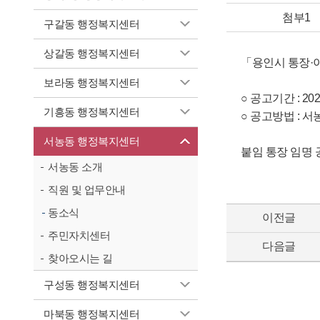
첨부1
구갈동 행정복지센터
상갈동 행정복지센터
「용인시 통장·
보라동 행정복지센터
○ 공고기간 : 2025. 
기흥동 행정복지센터
○ 공고방법 : 
서농동 행정복지센터
붙임 통장 임명 공
서농동 소개
직원 및 업무안내
동소식
이전글
주민자치센터
다음글
찾아오시는 길
구성동 행정복지센터
마북동 행정복지센터