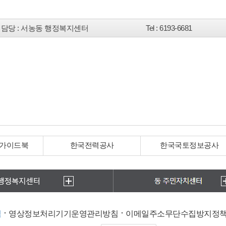
담당
: 서농동 행정복지센터
Tel
: 6193-6681
 가이드북
한국전력공사
한국국토정보공사
침
영상정보처리기기운영관리방침
이메일주소무단수집방지정