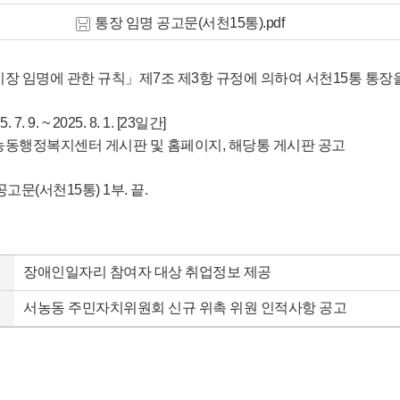
통장 임명 공고문(서천15통).pdf
이장 임명에 관한 규칙」제7조 제3항 규정에 의하여 서천15통 통장
7. 9. ~ 2025. 8. 1. [23일간]
서농동행정복지센터 게시판 및 홈페이지, 해당통 게시판 공고
고문(서천15통) 1부. 끝.
장애인일자리 참여자 대상 취업정보 제공
서농동 주민자치위원회 신규 위촉 위원 인적사항 공고