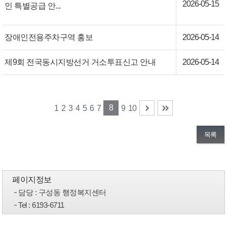
2026-05-15
인 특별공급 안...
장애인전용주차구역 홍보
2026-05-14
제9회 전국동시지방선거 거소투표신고 안내
2026-05-14
8
1
2
3
4
5
6
7
9
10
목록
페이지정보
담당
: 구성동 행정복지센터
Tel
: 6193-6711