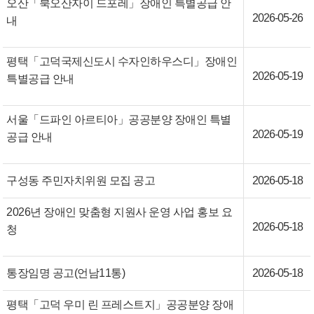
오산「북오산자이 드포레」장애인 특별공급 안
2026-05-26
내
평택「고덕국제신도시 수자인하우스디」장애인
2026-05-19
특별공급 안내
서울「드파인 아르티아」공공분양 장애인 특별
2026-05-19
공급 안내
구성동 주민자치위원 모집 공고
2026-05-18
2026년 장애인 맞춤형 지원사 운영 사업 홍보 요
2026-05-18
청
통장임명 공고(언남11통)
2026-05-18
평택「고덕 우미 린 프레스트지」공공분양 장애