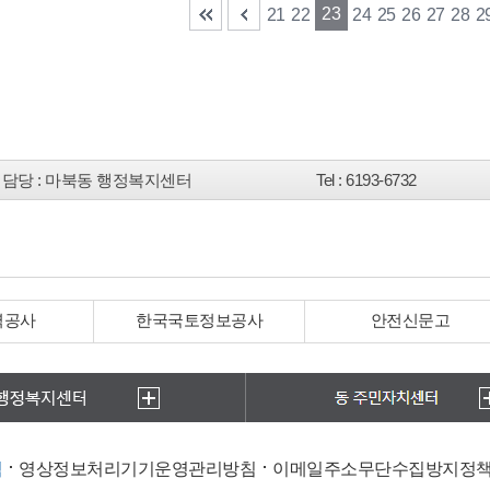
23
21
22
24
25
26
27
28
2
담당
: 마북동 행정복지센터
Tel
: 6193-6732
력공사
한국국토정보공사
안전신문고
침
영상정보처리기기운영관리방침
이메일주소무단수집방지정