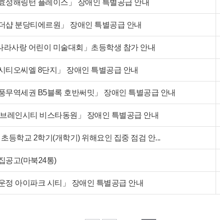
효성해링턴 플레이스」 장애인 특별공급 안내
더샵 분당티에르원」 장애인 특별공급 안내
 나라사랑 어린이 미술대회」초등학생 참가 안내
시티오씨엘 8단지」 장애인 특별공급 안내
풍무역세권 B5블록 호반써밋」 장애인 특별공급 안내
「브레인시티 비스타동원」 장애인 특별공급 안내
년 초등학교 2학기(개학기) 위해요인 집중 점검 안...
공고(마북24통)
운정 아이파크 시티」 장애인 특별공급 안내