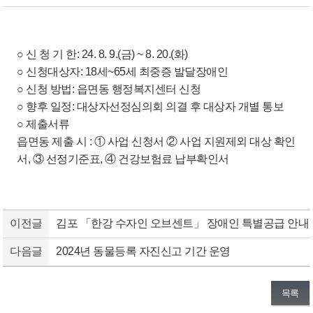
○ 신 청 기 한: 24. 8. 9.(금) ~ 8. 20.(화)
○ 신청대상자: 18세~65세 최중증 발달장애인
○ 신청 방법: 읍면동 행정복지센터 신청
○ 향후 일정: 대상자선정심의회 의결 후 대상자 개별 통보
○ 제출서류
읍면동 제출 시 : ① 사업 신청서 ② 사업 지원제외 대상 확인
서, ③ 선정기준표, ④ 건강보험료 납부확인서
이전글
김포 「한강 수자인 오브센트」 장애인 특별공급 안내
다음글
2024년 동물등록 자진신고 기간 운영
목록