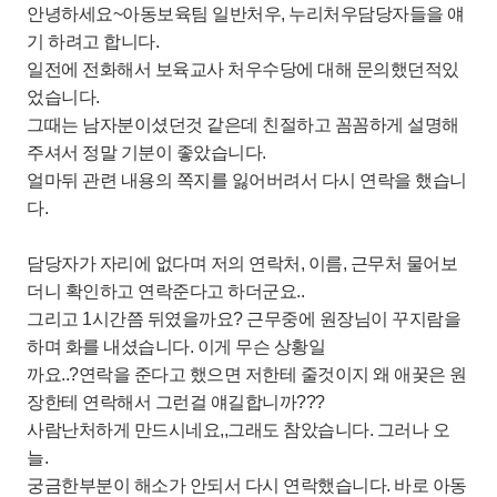
안녕하세요~아동보육팀 일반처우, 누리처우담당자들을 얘
기 하려고 합니다.
일전에 전화해서 보육교사 처우수당에 대해 문의했던적있
었습니다.
그때는 남자분이셨던것 같은데 친절하고 꼼꼼하게 설명해
주셔서 정말 기분이 좋았습니다.
얼마뒤 관련 내용의 쪽지를 잃어버려서 다시 연락을 했습니
다.
담당자가 자리에 없다며 저의 연락처, 이름, 근무처 물어보
더니 확인하고 연락준다고 하더군요..
그리고 1시간쯤 뒤였을까요? 근무중에 원장님이 꾸지람을
하며 화를 내셨습니다. 이게 무슨 상황일
까요..?연락을 준다고 했으면 저한테 줄것이지 왜 애꿎은 원
장한테 연락해서 그런걸 얘길합니까???
사람난처하게 만드시네요,,그래도 참았습니다. 그러나 오
늘.
궁금한부분이 해소가 안되서 다시 연락했습니다. 바로 아동