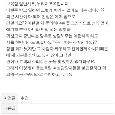
보육팀 일반처우, 누리처우쪽입니다.
나랏돈 받고 일하면 그렇게 싸가지 없어도 되는 겁니까??
퇴근 시간이 다 되어 친절은 이미 집으로
간걸까요?? 이런걸 왜 문의하냐는 듯 그딴식으로 성의 없이
얘기할 뿐만 아니라 반말 섞은 말투와
귀찮고 짜증난다는 말투로 상담해주는 이런식의 태도.
저를 한번이라도 보셨나요? 우리 아는 사이던가요??
정말 화가 났지만 그 사람과 싸우려고 전화한게 아니기때문
에 제 기분을 망치고 싶지 않아 고객민
원이나 고객의 소리같은 곳을 찾았지만 없더라구요.
그래서 이렇게 아동보육팀 여성담당자들을 불친절하고 막
되먹은 공무원이라고 추천하고 싶네요
이전글
추천
다음글
,