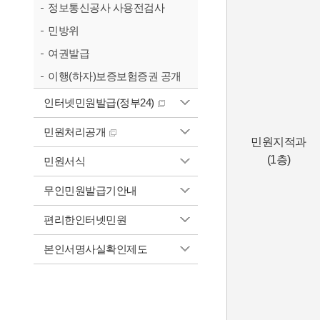
정보통신공사 사용전검사
민방위
여권발급
이행(하자)보증보험증권 공개
인터넷민원발급(정부24)
민원처리공개
민원지적과
(1층)
민원서식
무인민원발급기안내
편리한인터넷민원
본인서명사실확인제도