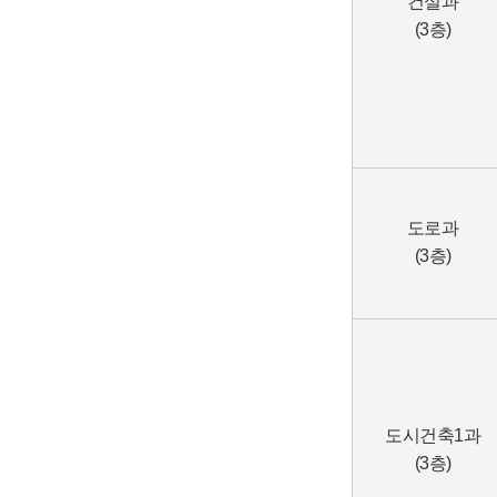
건설과
(3층)
도로과
(3층)
도시건축1과
(3층)