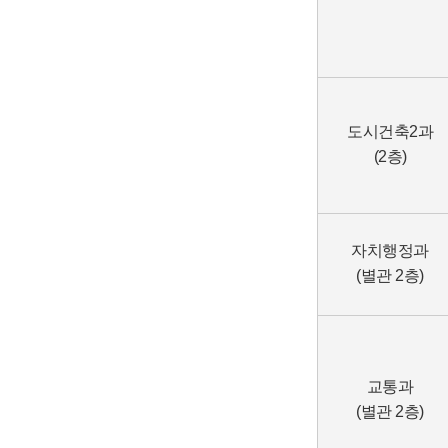
도시건축2과
(2층)
자치행정과
(별관 2층)
교통과
(별관 2층)