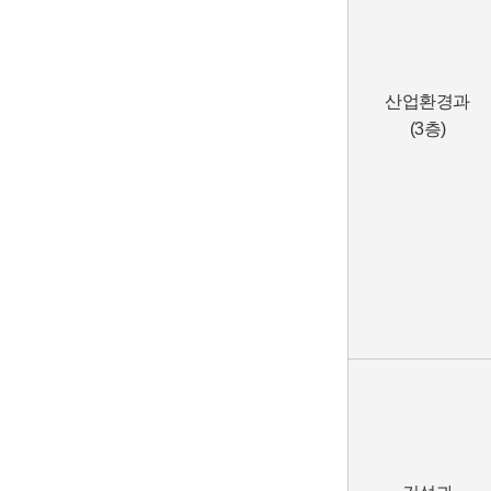
산업환경과
(3층)