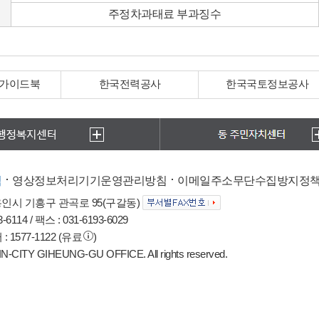
주정차과태료 부과징수
력공사
한국국토정보공사
안전신문고
침
영상정보처리기기운영관리방침
이메일주소무단수집방지정
 용인시 기흥구 관곡로 95(구갈동)
6114 / 팩스 : 031-6193-6029
1577-1122 (유료
)
-CITY GIHEUNG-GU OFFICE. All rights reserved.