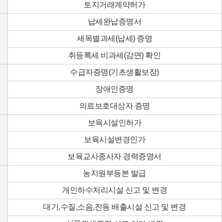
토지거래계약허가
납세완납증명서
세목별과세(납세) 증명
취등록세 비과세(감면) 확인
수급자증명(기초생활보장)
장애인증명
의료보호대상자 증명
보육시설인허가
보육시설변경인가
보육교사종사자 경력증명서
농지원부등본 발급
개인하수처리시설 신고 및 변경
대기,수질,소음,진동 배출시설 신고 및 변경