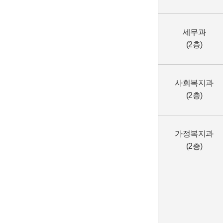
세무과
(2층)
사회복지과
(2층)
가정복지과
(2층)