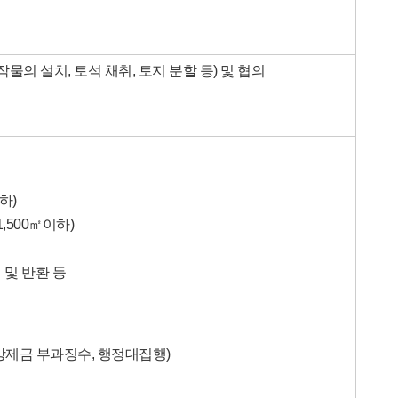
작물의 설치, 토석 채취, 토지 분할 등) 및 협의
하)
,500㎡이하)
 및 반환 등
강제금 부과징수, 행정대집행)