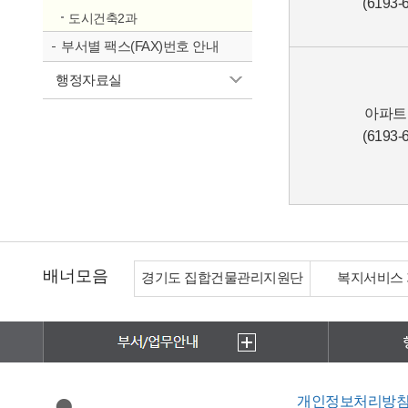
(6193-
도시건축2과
부서별 팩스(FAX)번호 안내
행정자료실
아파트
(6193-
배너모음
경기도 집합건물관리지원단
복지서비스
개인정보처리방