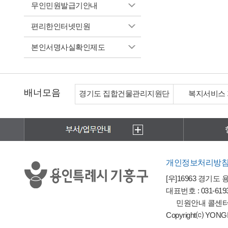
무인민원발급기안내
편리한인터넷민원
본인서명사실확인제도
배너모음
경기도 집합건물관리지원단
복지서비스
개인정보처리방
[우]16963 경기도
대표번호 : 031-6193-
민원안내 콜센터 : 
Copyright⒞ YONGIN