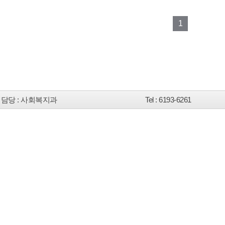
1
담당
: 사회복지과
Tel
: 6193-6261