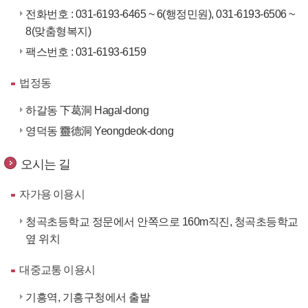
전화번호 : 031-6193-6465 ~ 6(행정민원), 031-6193-6506 ~
8(맞춤형복지)
팩스번호 : 031-6193-6159
법정동
하갈동 下葛洞 Hagal-dong
영덕동 靈德洞 Yeongdeok-dong
오시는 길
자가용 이용시
청곡초등학교 정문에서 안쪽으로 160m직진, 청곡초등학교
옆 위치
대중교통 이용시
기흥역, 기흥구청에서 출발