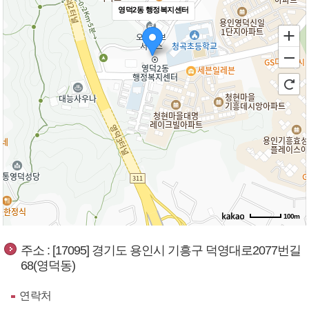
영덕2동 행정복지센터
100m
주소 : [17095] 경기도 용인시 기흥구 덕영대로2077번길
68(영덕동)
연락처