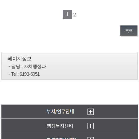
1
2
목록
페이지정보
담당
: 자치행정과
Tel
: 6193-6051