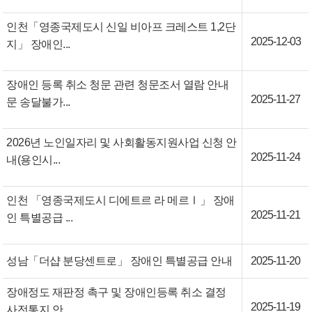
인천「영종국제도시 신일 비아프 크레스트 1,2단
2025-12-03
지」 장애인...
장애인 등록 취소 청문 관련 청문조서 열람 안내
2025-11-27
문 송달불가...
2026년 노인일자리 및 사회활동지원사업 신청 안
2025-11-24
내(용인시...
인천 「영종국제도시 디에트르 라 메르Ⅰ」 장애
2025-11-21
인 특별공급 ...
성남「더샵 분당센트로」 장애인 특별공급 안내
2025-11-20
장애정도 재판정 촉구 및 장애인등록 취소 결정
2025-11-19
사전통지 안...