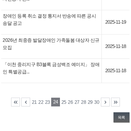
장애인 등록 취소 결정 통지서 반송에 따른 공시
2025-11-19
송달 공고
2026년 최중증 발달장애인 가족돌봄 대상자 신규
2025-11-18
모집
「이천 중리지구 B3블록 금성백조 예미지」 장애
2025-11-18
인 특별공급...
24
21
22
23
25
26
27
28
29
30
목록